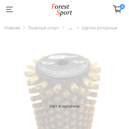
0
Главная
Лыжный спорт
...
Щетки роторные
Нет в наличии