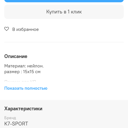
Купить в 1 клик
В избранное
Описание
Материал: нейлон.
размер : 15х15 см
Призма для КП
Показать полностью
Количество – 10 штук
Призма для КП. Оборудование для ориентирования.
Характеристики
Бренд
K7-SPORT