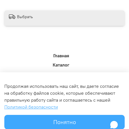
Выбрать
Главная
Каталог
Новости недели.
Акции
Продолжая использовать наш сайт, вы даете согласие
Доставка
на обработку файлов cookie, которые обеспечивают
правильную работу сайта и соглашаетесь с нашей
Политика возврата
Политикой безопасности
Связь с администрацией
Оферта и политика конфедициальности
Понятно