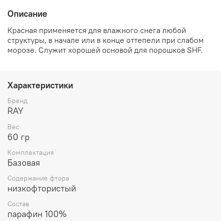
Описание
Красная применяется для влажного снега любой
структуры, в начале или в конце оттепели при слабом
морозе. Служит хорошей основой для порошков SHF.
Характеристики
Бренд
RAY
Вес
60 гр
Комплектация
Базовая
Содержание фтора
низкофтористый
Состав
парафин 100%