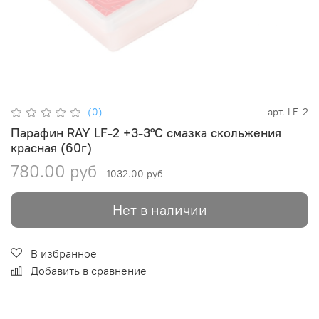
(0)
арт.
LF-2
Парафин RAY LF-2 +3-3°С смазка скольжения
красная (60г)
780.00 руб
1032.00 руб
Нет в наличии
В избранное
Добавить в сравнение