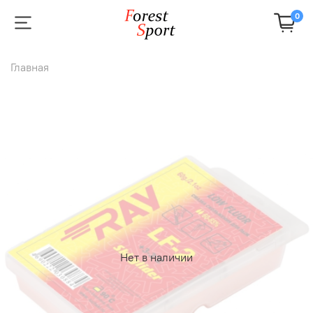
0
Главная
Нет в наличии