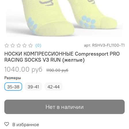
(0)
арт.
RSHV3-FL1100-T1
НОСКИ КОМПРЕССИОННЫЕ Compressport PRO
RACING SOCKS V3 RUN (желтые)
1040.00 руб
1190.00 руб
Размеры
35-38
39-41
42-44
Нет в наличии
В избранное