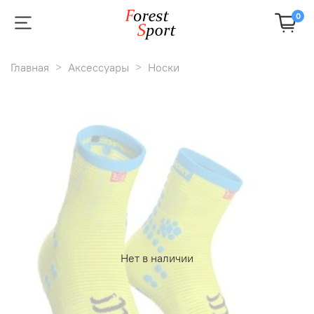
0
Главная
Аксессуары
Носки
Нет в наличии