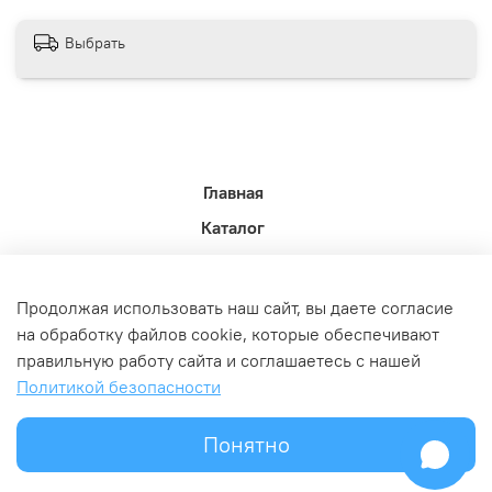
Выбрать
Главная
Каталог
Новости недели.
Акции
Продолжая использовать наш сайт, вы даете согласие
Доставка
на обработку файлов cookie, которые обеспечивают
правильную работу сайта и соглашаетесь с нашей
Политика возврата
Политикой безопасности
Связь с администрацией
Оферта и политика конфедициальности
Понятно