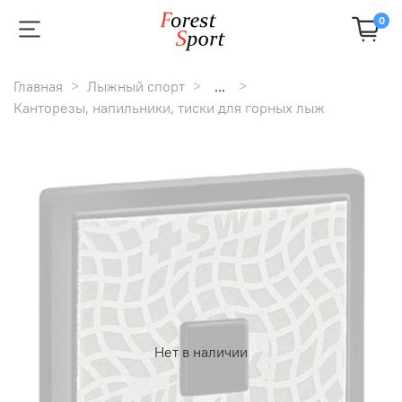
0
Главная
Лыжный спорт
...
Канторезы, напильники, тиски для горных лыж
Нет в наличии