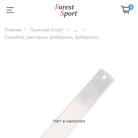
0
Главная
Лыжный спорт
...
Скребки, растирки, фиберлен, фибертекс
Нет в наличии