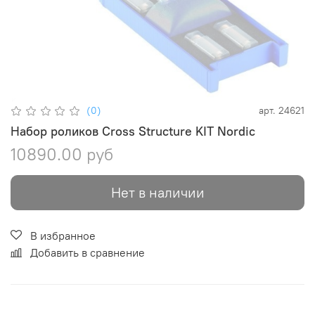
(0)
арт.
24621
Набор роликов Cross Structure KIT Nordic
10890.00 руб
Нет в наличии
В избранное
Добавить в сравнение