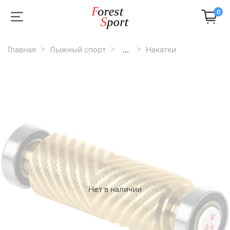
0
Главная
Лыжный спорт
...
Накатки
Нет в наличии