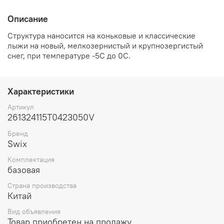
Описание
Структура наносится на коньковые и классические
лыжи на новый, мелкозернистый и крупнозергистый
снег, при температуре -5С до 0С.
Характеристики
Артикул
261324115T0423050V
Бренд
Swix
Комплектация
базовая
Страна производства
Китай
Вид объявления
Товар приобретен на продажу