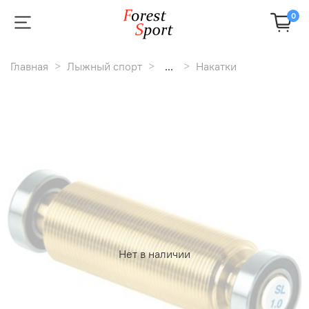
0
Главная
Лыжный спорт
...
Накатки
Нет в наличии