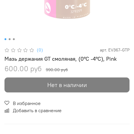
(0)
арт.
EV367-GTP
Мазь держания GT смоляная, (0°С -4°С), Pink
600.00 руб
990.00 руб
Нет в наличии
В избранное
Добавить в сравнение