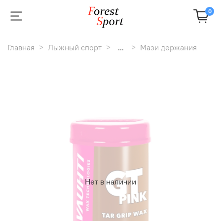
0
Главная
Лыжный спорт
...
Мази держания
Нет в наличии