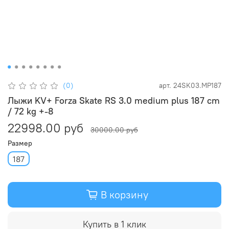
(0)
арт.
24SK03.MP187
Лыжи KV+ Forza Skate RS 3.0 medium plus 187 cm
/ 72 kg +-8
22998.00 руб
30000.00 руб
Размер
187
В корзину
Купить в 1 клик