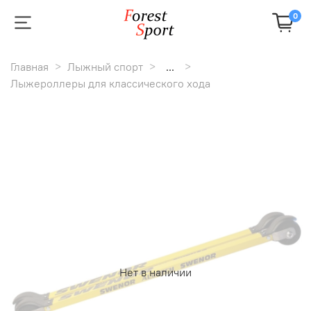
0
Главная
Лыжный спорт
...
Лыжероллеры для классического хода
Нет в наличии