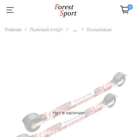
0
Главная
Лыжный спорт
...
Коньковые
Нет в наличии