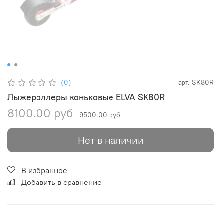
(0)
арт.
SK80R
Лыжероллеры коньковые ELVA SK80R
8100.00 руб
9500.00 руб
Нет в наличии
В избранное
Добавить в сравнение