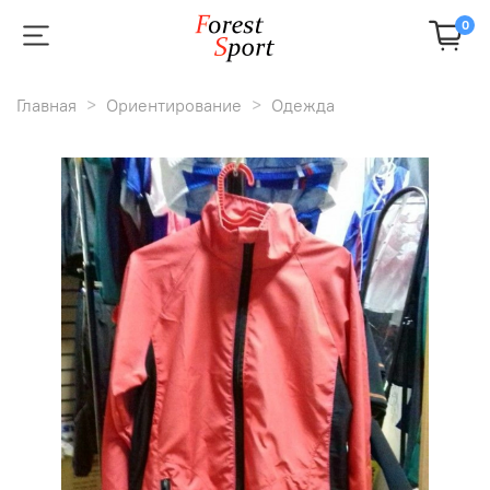
0
Главная
Ориентирование
Одежда