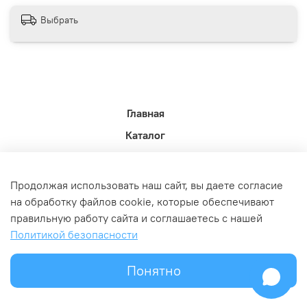
Выбрать
Главная
Каталог
Новости недели.
Акции
Продолжая использовать наш сайт, вы даете согласие
Доставка
на обработку файлов cookie, которые обеспечивают
правильную работу сайта и соглашаетесь с нашей
Политика возврата
Политикой безопасности
Связь с администрацией
Оферта и политика конфедициальности
Понятно