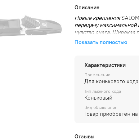
Описание
Новые крепления
SALOM
передачу максимальной 
чувство снега. Широкая 
Показать полностью
SALOMON PROLINK PRO
Характеристики
Применение
Для конькового хода
Тип лыжного хода
Коньковый
Вид объявления
Товар приобретен на
Отзывы