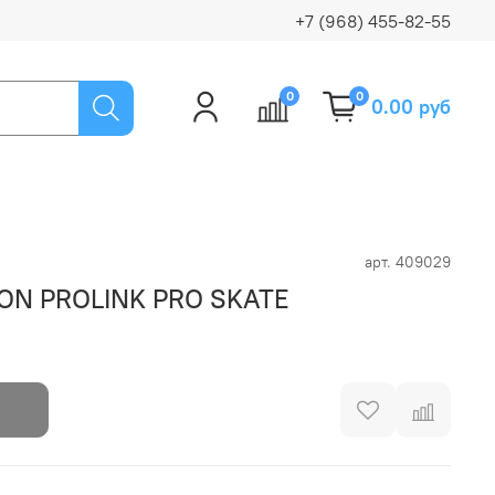
+7 (968) 455-82-55
0
0
0.00 руб
арт.
409029
ON PROLINK PRO SKATE