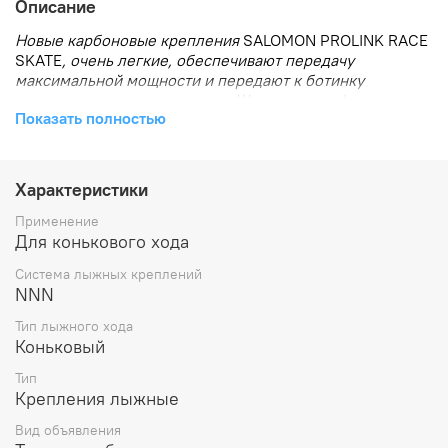
Описание
Новые карбоновые крепления
SALOMON PROLINK
RACE
SKATE
, очень легкие, обеспечивают передачу
максимальной мощности и передают к ботинку
великолепное чувство снега. Широкая платформа.
Показать полностью
SALOMON PROLINK
RACE SKATE
Характеристики
Применение
Для конькового хода
Система лыжных креплений
NNN
Тип лыжного хода
Коньковый
Тип
Крепления лыжные
Вид объявления