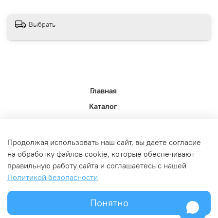
Выбрать
Главная
Каталог
Новости недели.
Акции
Продолжая использовать наш сайт, вы даете согласие
Доставка
на обработку файлов cookie, которые обеспечивают
правильную работу сайта и соглашаетесь с нашей
Политика возврата
Политикой безопасности
Связь с администрацией
Оферта и политика конфедициальности
Понятно