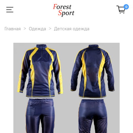
0
Главная
Одежда
Детская одежда