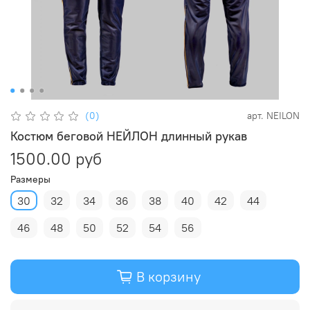
(0)
арт.
NEILON
Костюм беговой НЕЙЛОН длинный рукав
1500.00 руб
Размеры
30
32
34
36
38
40
42
44
46
48
50
52
54
56
В корзину