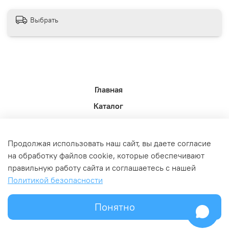
Выбрать
Главная
Каталог
Новости недели.
Акции
Продолжая использовать наш сайт, вы даете согласие
Доставка
на обработку файлов cookie, которые обеспечивают
правильную работу сайта и соглашаетесь с нашей
Политика возврата
Политикой безопасности
Связь с администрацией
Оферта и политика конфедициальности
Понятно