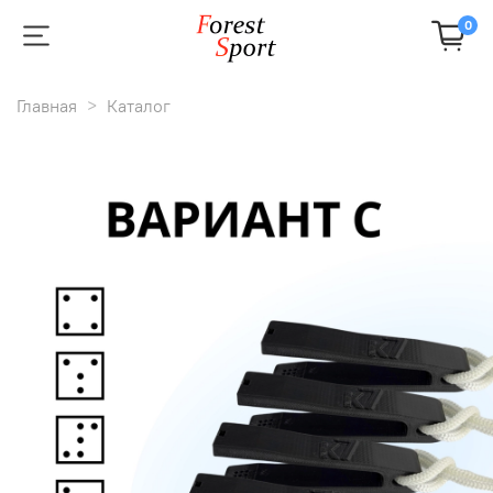
0
Главная
Каталог