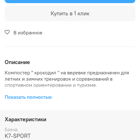
Купить в 1 клик
В избранное
Описание
Компостер " крокодил " на веревке предназначен для
летних и зимних тренировок и соревнований в
спортивном ориентировании и туризме.
Материал корпуса: пластмасса
Показать полностью
Материал зубцов: металл
Состав комплекта 5 штук
Характеристики
Вариант отметки Б
Бренд
K7-SPORT