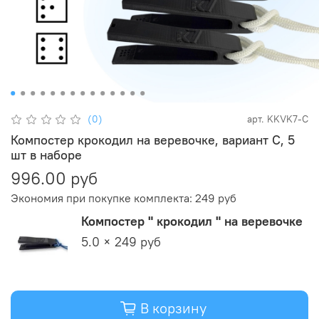
(0)
арт.
KKVK7-С
Компостер крокодил на веревочке, вариант С, 5
шт в наборе
996.00 руб
Экономия при покупке комплекта:
249 руб
Компостер " крокодил " на веревочке
5.0 × 249 руб
В корзину