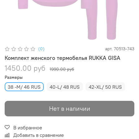
(0)
арт.
70513-743
Комплект женского термобелья RUKKA GISA
1450.00 руб
1990.00 руб
Размеры
38 -M/ 46 RUS
40-L/ 48 RUS
42-XL/ 50 RUS
Нет в наличии
В избранное
Добавить в сравнение