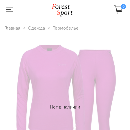
0
Главная
Одежда
Термобелье
Нет в наличии