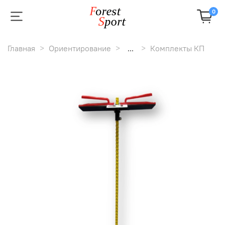
0
Главная
Ориентирование
...
Комплекты КП