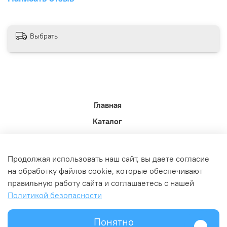
Выбрать
Главная
Каталог
Новости недели.
Акции
Продолжая использовать наш сайт, вы даете согласие
Доставка
на обработку файлов cookie, которые обеспечивают
правильную работу сайта и соглашаетесь с нашей
Политика возврата
Политикой безопасности
Связь с администрацией
Оферта и политика конфедициальности
Понятно