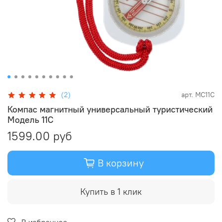
(2)
арт.
MC11C
Компас магнитный универсальный туристический
Модель 11С
1599.00 руб
В корзину
Купить в 1 клик
В избранное