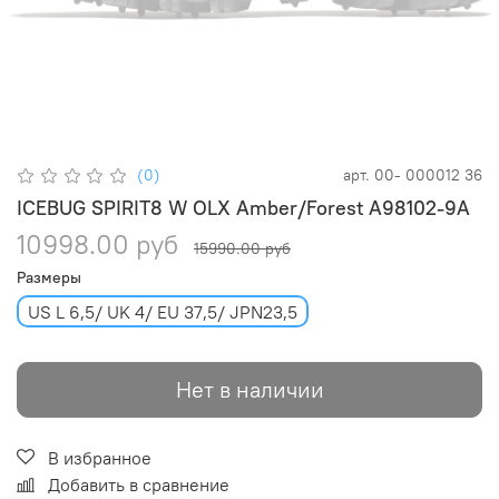
(0)
арт.
00- 000012 36
ICEBUG SPIRIT8 W OLX Amber/Forest A98102-9A
10998.00 руб
15990.00 руб
Размеры
US L 6,5/ UK 4/ EU 37,5/ JPN23,5
Нет в наличии
В избранное
Добавить в сравнение