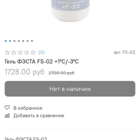
(0)
арт.
FS-G2
Гель ФЭСТА FS-G2 +1°C/-3°C
1728.00 руб
2700.00 руб
Нет в наличии
В избранное
Добавить в сравнение
Гель ФЭСТА FS-G2