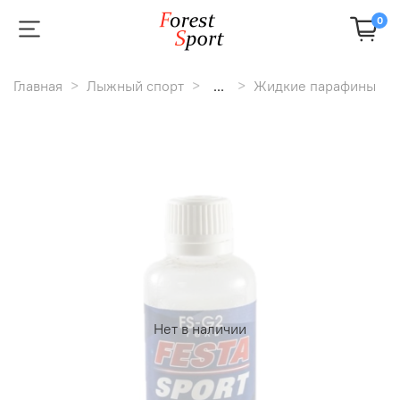
0
Главная
Лыжный спорт
...
Жидкие парафины
Нет в наличии