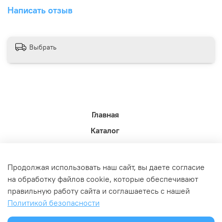
Написать отзыв
Выбрать
Главная
Каталог
Новости недели.
Акции
Продолжая использовать наш сайт, вы даете согласие
Доставка
на обработку файлов cookie, которые обеспечивают
правильную работу сайта и соглашаетесь с нашей
Политика возврата
Политикой безопасности
Связь с администрацией