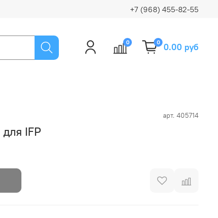
+7 (968) 455-82-55
0
0
0.00 руб
арт.
405714
для IFP