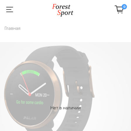
0
Главная
Нет в наличии