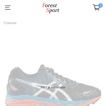
0
Главная
Нет в наличии