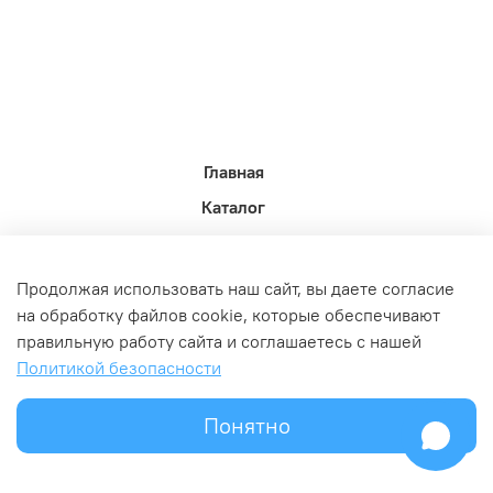
Главная
Каталог
Новости недели.
Акции
Продолжая использовать наш сайт, вы даете согласие
Доставка
на обработку файлов cookie, которые обеспечивают
правильную работу сайта и соглашаетесь с нашей
Политика возврата
Политикой безопасности
Связь с администрацией
Оферта и политика конфедициальности
Понятно